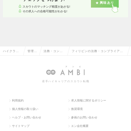
興味あり
スカウトのマッチング精度があがる!
その求人への合格可能性がわかる!
ハイクラス
管理部
法務・コンプ
フィリピンの法務・コンプライアン
求人TOP
門系
ライアンス
スの転職・求人情報一覧
若手ハイキャリアのスカウト転職
利用規約
求人情報に関するポリシー
個人情報の取り扱い
推奨環境
ヘルプ・お問い合わせ
参画のお問い合わせ
サイトマップ
エン会社概要