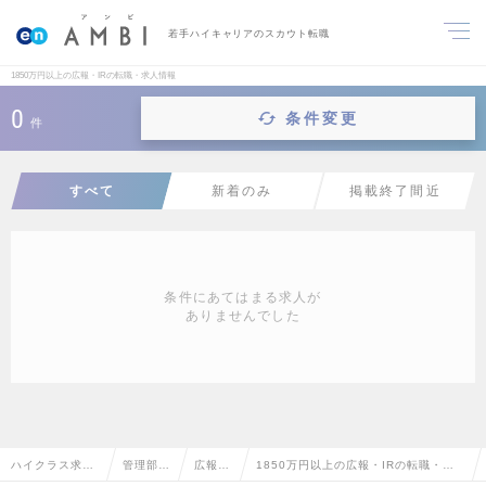
若手ハイキャリアのスカウト転職
1850万円以上の広報・IRの転職・求人情報
0
条件変更
件
すべて
新着のみ
掲載終了間近
条件にあてはまる求人が
ありませんでした
ハイクラス求人
管理部門
広報・
1850万円以上の広報・IRの転職・求