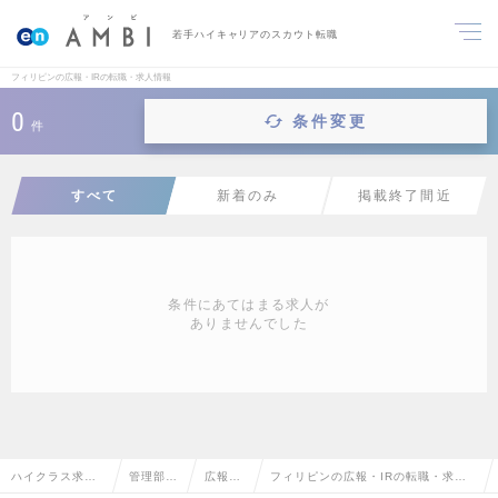
若手ハイキャリアのスカウト転職
フィリピンの広報・IRの転職・求人情報
0
条件変更
件
すべて
新着のみ
掲載終了間近
条件にあてはまる求人が
ありませんでした
ハイクラス求人T
管理部門
広報・I
フィリピンの広報・IRの転職・求人