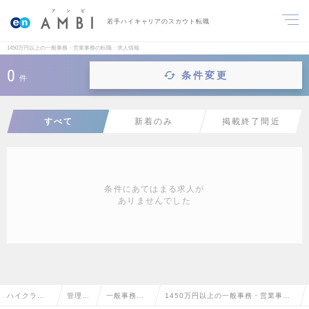
若手ハイキャリアのスカウト転職
1450万円以上の一般事務・営業事務の転職・求人情報
0
条件変更
件
すべて
新着のみ
掲載終了間近
条件にあてはまる求人が
ありませんでした
ハイクラス
管理部
一般事務・
1450万円以上の一般事務・営業事務