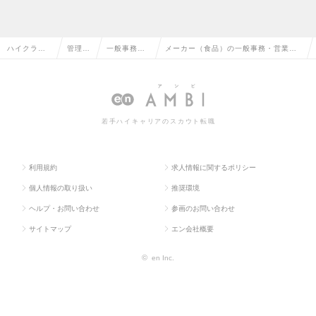
ハイクラス
管理部
一般事務・
メーカー（食品）の一般事務・営業事
求人TOP
門系
営業事務
務の転職・求人情報一覧
若手ハイキャリアのスカウト転職
利用規約
求人情報に関するポリシー
個人情報の取り扱い
推奨環境
ヘルプ・お問い合わせ
参画のお問い合わせ
サイトマップ
エン会社概要
©
en Inc.