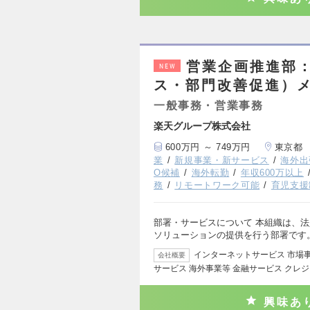
営業企画推進部
NEW
ス・部門改善促進）
一般事務・営業事務
楽天グループ株式会社
600万円 ～ 749万円
東京都
業
新規事業・新サービス
海外出
O候補
海外転勤
年収600万以上
務
リモートワーク可能
育児支援
部署・サービスについて 本組織は、
ソリューションの提供を行う部署です
インターネットサービス 市場
会社概要
サービス 海外事業等 金融サービス クレ
興味あ