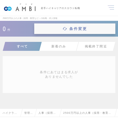
若手ハイキャリアのスカウト転職
2500万円以上の人事（採用・教育など）の転職・求人情報
0
条件変更
件
すべて
新着のみ
掲載終了間近
条件にあてはまる求人が
ありませんでした
ハイクラス
管理部
人事（採用・
2500万円以上の人事（採用・教育な