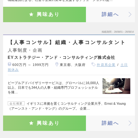
興味あり
詳細へ
掲載期間
26/08/01～26/08/14
【人事コンサル】組織・人事コンサルタント
人事制度・企画
EYストラテジー・アンド・コンサルティング株式会社
600万円 ～ 1999万円
東京都、大阪府
外資系企業
土日
祝休み
ピープルアドバイザリーサービスは、グローバルに16,000人
以上、日本でも344人の人事・組織専門プロフェッショナル
を擁…
イギリスに本拠を置くコンサルティング企業大手、Ernst & Young
会社概要
（アーンスト・アンド・ヤング）のグループ。 企業…
興味あり
詳細へ