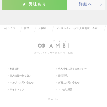
興味あり
詳細へ
ハイクラス求
管理部
人事制
コンサルティングの人事制度・企画の
人TOP
門系
度・企画
転職・求人情報一覧
若手ハイキャリアのスカウト転職
利用規約
求人情報に関するポリシー
個人情報の取り扱い
推奨環境
ヘルプ・お問い合わせ
参画のお問い合わせ
サイトマップ
エン会社概要
©
en Inc.