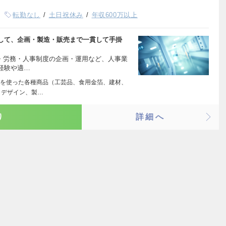
転勤なし
土日祝休み
年収600万以上
して、企画・製造・販売まで一貫して手掛
採用・労務・人事制度の企画・運用など、人事業
経験や適…
を使った各種商品（工芸品、食用金箔、建材、
・デザイン、製…
り
詳細へ