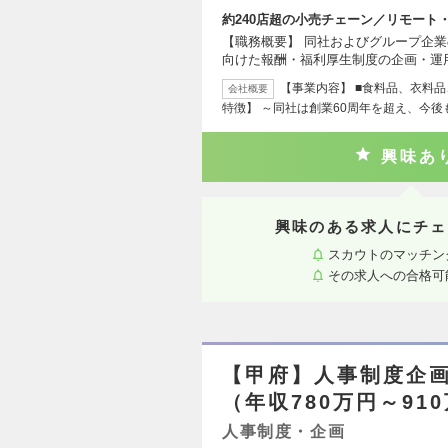
約240店超の小売チェーン／リモート
【職務概要】 同社およびグループ企
向けた報酬・福利厚生制度の企画・運
【事業内容】 ■食料品、衣料
会社概要
特徴】 ～同社は創業60周年を超え、今後も
興味あ
興味のある求人にチェ
スカウトのマッチン
その求人への合格可
【甲府】人事制度企画
（年収780万円～91
人事制度・企画