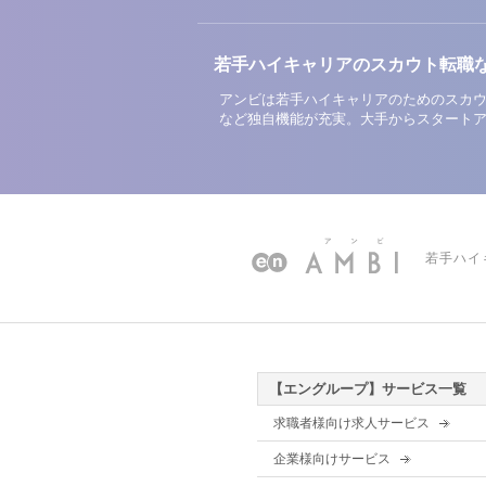
若手ハイキャリアのスカウト転職
アンビは若手ハイキャリアのためのスカウ
など独自機能が充実。大手からスタート
若手ハイ
【エングループ】サービス一覧
求職者様向け求人サービス
企業様向けサービス