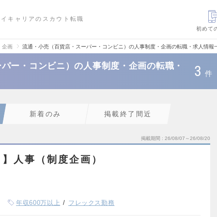
ハイキャリアのスカウト転職
初めて
・企画
流通・小売（百貨店・スーパー・コンビニ）の人事制度・企画の転職・求人情報
ーパー・コンビニ）の人事制度・企画の転職・
3
件
新着のみ
掲載終了間近
掲載期間
26/08/07～26/08/20
ト】人事（制度企画）
年収600万以上
フレックス勤務