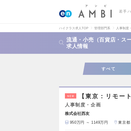
若手
ハイクラス求人TOP
管理部門系
人事制度
流通・小売（百貨店・ス
求人情報
すべて
【東京：リモー
NEW
人事制度・企画
株式会社西友
950万円 ～ 1149万円
東京都