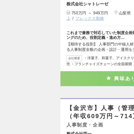
株式会社シャトレーゼ
750万円 ～ 949万円
山梨県
上
フレックス勤務
これまで兼務で対応していた制度企画
ングのため、役割定義・進め方…
【期待する役割】 人事部門の中核人
る人事制度全般の企画・設計・運用を
・洋菓子、和菓子、アイスクリ
会社概要
売 ・フランチャイズチェーンの全国展開 
興味あ
【金沢市】人事（管理
（年収609万円～71
人事制度・企画
株式会社箔一