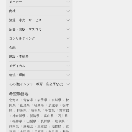
メーカー
商社
流通・小売・サービス
広告・出版・マスコミ
コンサルティング
金融
建設・不動産
メディカル
物流・運輸
その他(インフラ・教育・官公庁など)
希望勤務地
北海道
青森県
岩手県
宮城県
秋
田県
山形県
福島県
茨城県
栃木
県
群馬県
埼玉県
千葉県
東京都
神奈川県
新潟県
富山県
石川県
福井県
山梨県
長野県
岐阜県
静岡県
愛知県
三重県
滋賀県
京
都府
大阪府
兵庫県
奈良県
和歌