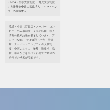
MBA・留学支援制度
育児支援制度
直接募集企業の掲載求人
ヘッドハン
ターの掲載求人
流通・小売（百貨店・スーパー・コン
ビニ）の人事制度・企画の転職・求人
情報の検索結果を表示しています。ア
ンビ（AMBI）では流通・小売（百貨
店・スーパー・コンビニ）の人事制
度・企画のように、業界、勤務地、職
種、年収などを掛け合わせてご希望の
条件での検索が可能です。