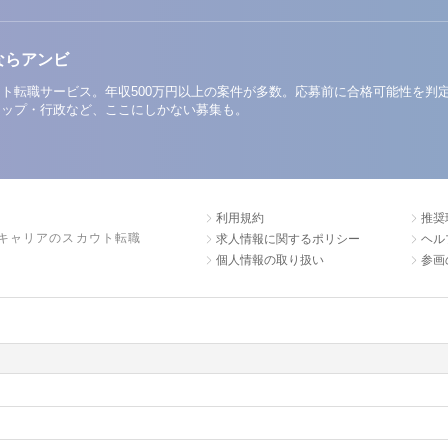
ならアンビ
ト転職サービス。年収500万円以上の案件が多数。応募前に合格可能性を判
アップ・行政など、ここにしかない募集も。
利用規約
推奨
キャリアのスカウト転職
求人情報に関するポリシー
ヘル
個人情報の取り扱い
参画