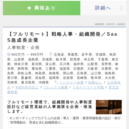
興味あり
詳細へ
掲載期間
26/07/27～26/08/09
【フルリモート】戦略人事・組織開発／Saa
S急成長企業
人事制度・企画
600万円 ～ 999万円
北海道、青森県、岩手県、宮城県、秋田
県、山形県、福島県、茨城県、栃木県、群馬県、埼玉県、千葉県、東京
都、神奈川県、新潟県、富山県、石川県、福井県、山梨県、長野県、岐
阜県、静岡県、愛知県、三重県、滋賀県、京都府、大阪府、兵庫県、奈
良県、和歌山県、鳥取県、島根県、岡山県、広島県、山口県、徳島県、
香川県、愛媛県、高知県、福岡県、佐賀県、長崎県、熊本県、大分県、
宮崎県、鹿児島県、沖縄県
ベンチャー企業
転勤なし
土日祝休
み
年収600万以上
フレックス勤務
リモートワーク可能
育児支
援制度
フルリモート環境で、組織開発や人事制度
設計など経営直結の人事施策を企画・推進
します。
- オンボーディングプログラムの企画・導入・運用 - 教育研修制度の設計・実行
- 管理職創出・育成を含む組織開発の…