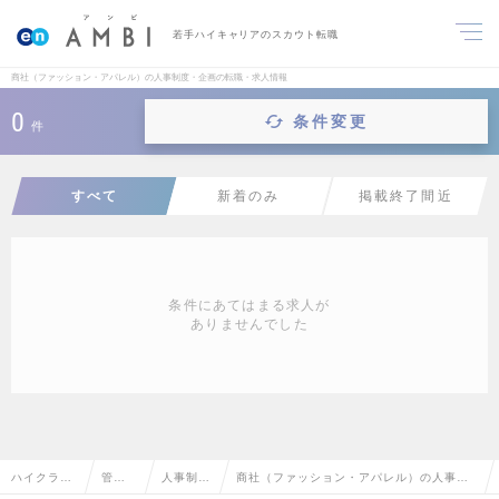
若手ハイキャリアのスカウト転職
商社（ファッション・アパレル）の人事制度・企画の転職・求人情報
0
条件変更
件
すべて
新着のみ
掲載終了間近
条件にあてはまる求人が
ありませんでした
ハイクラス
管理
人事制
商社（ファッション・アパレル）の人事制