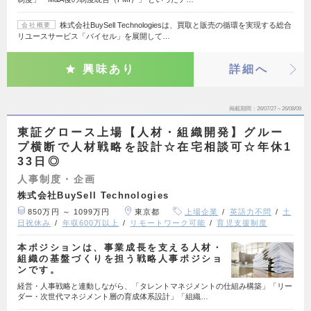
株式会社BuySell Technologiesは、買取と販売の循環を実現する総合
会社概要
リユースサービス「バイセル」を展開して…
興味あり
詳細へ
掲載期間
26/07/27～26/08/09
東証グロース上場【人材・組織開発】グルー
プ横断で人材戦略を設計☆在宅相談可☆年休1
33日◎
人事制度・企画
株式会社BuySell Technologies
850万円 ～ 1099万円
東京都
上場企業
英語力不問
土
日祝休み
年収600万以上
リモートワーク可能
育児支援制度
本ポジションは、事業成長を支える人材・
組織の基盤づくりを担う戦略人事ポジショ
ンです。
経営・人事戦略と連動しながら、「タレントマネジメントの仕組み構築」「リー
ダー・次世代マネジメント層の育成体系設計」「組織…