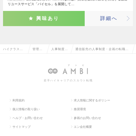
リユースサービス「バイセル」を展開して…
興味あり
詳細へ
ハイクラス求
管理部
人事制度・
通信販売の人事制度・企画の転職・
人TOP
門系
企画
求人情報一覧
若手ハイキャリアのスカウト転職
利用規約
求人情報に関するポリシー
個人情報の取り扱い
推奨環境
ヘルプ・お問い合わせ
参画のお問い合わせ
サイトマップ
エン会社概要