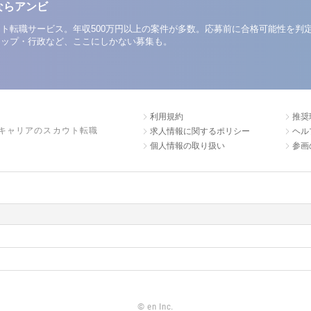
ならアンビ
ト転職サービス。年収500万円以上の案件が多数。応募前に合格可能性を判
アップ・行政など、ここにしかない募集も。
利用規約
推奨
キャリアのスカウト転職
求人情報に関するポリシー
ヘル
個人情報の取り扱い
参画
©
en Inc.