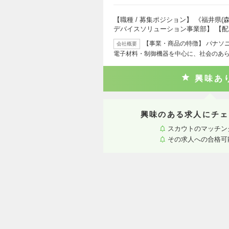
【職種 / 募集ポジション】 《福井県
デバイスソリューション事業部】 【
【事業・商品の特徴】 パナソ
会社概要
電子材料・制御機器を中心に、社会のあ
興味あ
興味のある求人にチェ
スカウトのマッチン
その求人への合格可