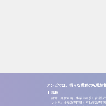
アンビでは、様々な職種の転職情
職種
/
経営・経営企画・事業企画系
管理部
/
/
ント系
金融系専門職
不動産系専門