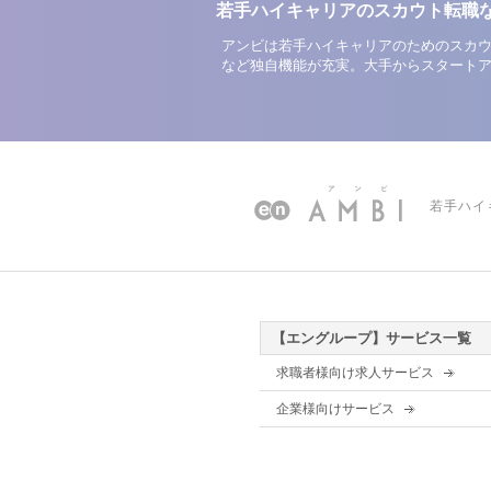
若手ハイキャリアのスカウト転職
アンビは若手ハイキャリアのためのスカウ
など独自機能が充実。大手からスタート
若手ハイ
【エングループ】サービス一覧
求職者様向け求人サービス
企業様向けサービス