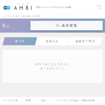
若手ハイキャリアのスカウト転職
インドネシアの会計・税務の転職・求人情報
0
条件変更
件
すべて
新着のみ
掲載終了間近
条件にあてはまる求人が
ありませんでした
ハイクラス求人
管理部
会計・
インドネシアの会計・税務の転職・求