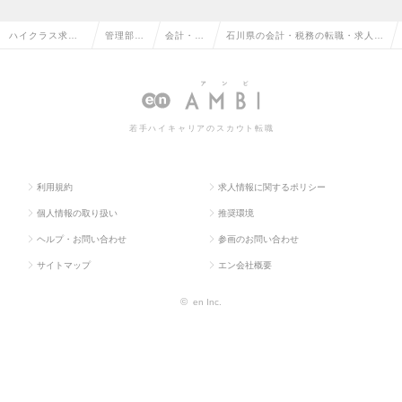
ハイクラス求人T
管理部門
会計・税
石川県の会計・税務の転職・求人情
OP
系
務
報一覧
若手ハイキャリアのスカウト転職
利用規約
求人情報に関するポリシー
個人情報の取り扱い
推奨環境
ヘルプ・お問い合わせ
参画のお問い合わせ
サイトマップ
エン会社概要
©
en Inc.