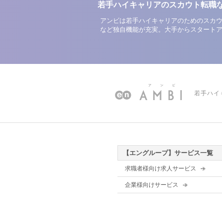
若手ハイキャリアのスカウト転職
アンビは若手ハイキャリアのためのスカウ
など独自機能が充実。大手からスタート
若手ハイ
【エングループ】サービス一覧
求職者様向け求人サービス
企業様向けサービス