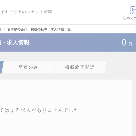
ハイキャリアのスカウト転職
初めて
務
岩手県の会計・税務の転職・求人情報一覧
0
職・求人情報
件
新着のみ
掲載終了間近
てはまる求人がありませんでした