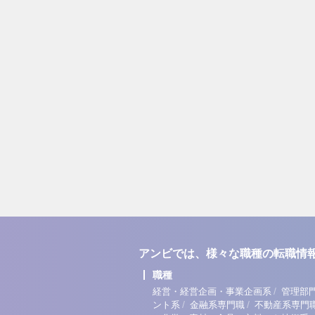
アンビでは、様々な職種の転職情
職種
/
経営・経営企画・事業企画系
管理部
/
/
ント系
金融系専門職
不動産系専門