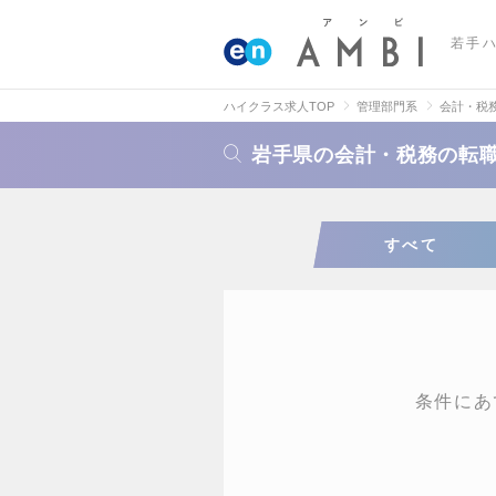
若手
ハイクラス求人TOP
管理部門系
会計・税
岩手県の会計・税務の転
すべて
条件にあ