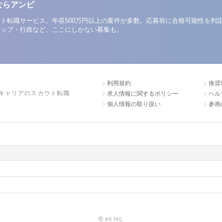
ならアンビ
ト転職サービス。年収500万円以上の案件が多数。応募前に合格可能性を判
アップ・行政など、ここにしかない募集も。
利用規約
推奨
キャリアのスカウト転職
求人情報に関するポリシー
ヘル
個人情報の取り扱い
参画
©
en Inc.