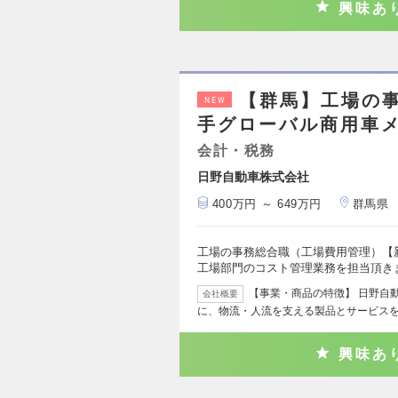
興味あ
【群馬】工場の事
NEW
手グローバル商用車メ
会計・税務
日野自動車株式会社
400万円 ～ 649万円
群馬県
工場の事務総合職（工場費用管理）【新
工場部門のコスト管理業務を担当頂き
【事業・商品の特徴】 日野自
会社概要
に、物流・人流を支える製品とサービス
興味あ