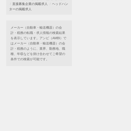
直接募集企業の掲載求人
ヘッドハン
ターの掲載求人
メーカー（自動車・輸送機器）の会
計・税務の転職・求人情報の検索結果
を表示しています。アンビ（AMBI）で
はメーカー（自動車・輸送機器）の会
計・税務のように、業界、勤務地、職
種、年収などを掛け合わせてご希望の
条件での検索が可能です。