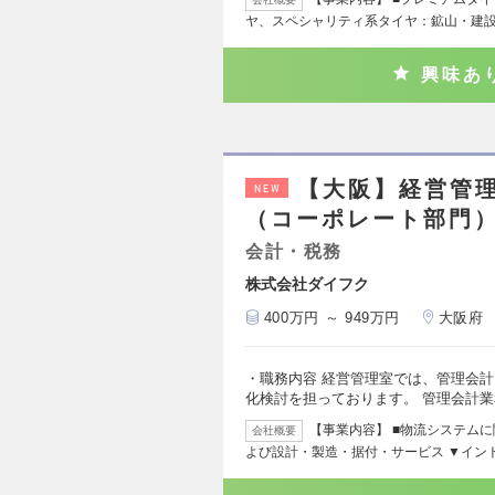
ヤ、スペシャリティ系タイヤ：鉱山・建
興味あ
【大阪】経営管
NEW
（コーポレート部門）2
会計・税務
株式会社ダイフク
400万円 ～ 949万円
大阪府
・職務内容 経営管理室では、管理会
化検討を担っております。 管理会計
【事業内容】 ■物流システム
会社概要
よび設計・製造・据付・サービス ▼イン