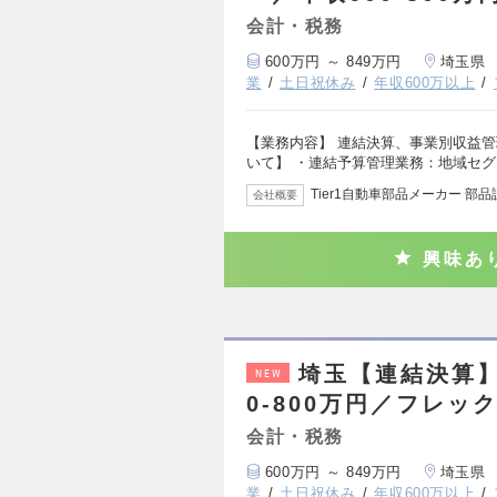
会計・税務
600万円 ～ 849万円
埼玉県
業
土日祝休み
年収600万以上
【業務内容】 連結決算、事業別収益管
いて】 ・連結予算管理業務：地域セグ
Tier1自動車部品メーカー 部
会社概要
興味あ
埼玉【連結決算】
NEW
0-800万円／フレ
会計・税務
600万円 ～ 849万円
埼玉県
業
土日祝休み
年収600万以上