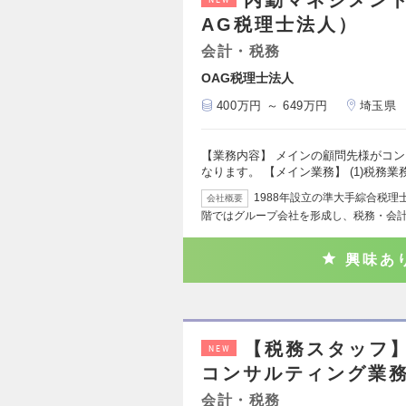
内勤マネジメント
AG税理士法人）
会計・税務
OAG税理士法人
400万円 ～ 649万円
埼玉県
【業務内容】 メインの顧問先様がコ
なります。 【メイン業務】 (1)税務
1988年設立の準大手綜合税
会社概要
階ではグループ会社を形成し、税務・会
興味あ
【税務スタッフ】
NEW
コンサルティング業務
会計・税務