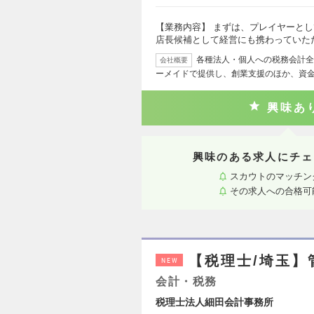
【業務内容】 まずは、プレイヤーと
店長候補として経営にも携わっていた
各種法人・個人への税務会計全
会社概要
ーメイドで提供し、創業支援のほか、資
興味あ
興味のある求人にチェ
スカウトのマッチン
その求人への合格可
【税理士/埼玉】
NEW
会計・税務
税理士法人細田会計事務所