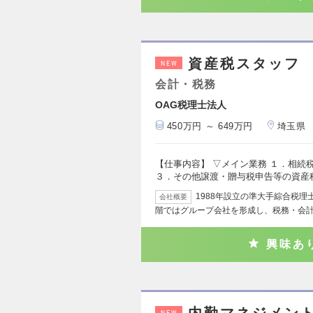
資産税スタッフ 
NEW
会計・税務
OAG税理士法人
450万円 ～ 649万円
埼玉県
【仕事内容】 ▽メイン業務 １．相続
３．その他譲渡・贈与税申告等の資産
1988年設立の準大手綜合税
会社概要
階ではグループ会社を形成し、税務・会
興味あ
NEW