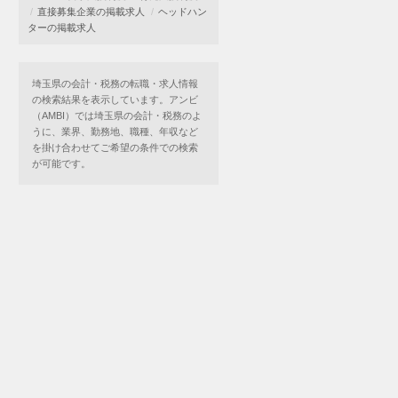
直接募集企業の掲載求人
ヘッドハン
ターの掲載求人
埼玉県の会計・税務の転職・求人情報
の検索結果を表示しています。アンビ
（AMBI）では埼玉県の会計・税務のよ
うに、業界、勤務地、職種、年収など
を掛け合わせてご希望の条件での検索
が可能です。