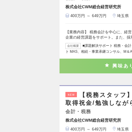
株式会社CWM総合経営研究所
400万円 ～ 649万円
埼玉県
【業務内容】 税務会計を中心に、経
企業の経営課題をサポート。また、採
■課題解決サポート 税務・会
会社概要
ト MAS、相続・事業承継コンサル、M＆A
興味あ
【税務スタッフ】
NEW
取得祝金/勉強しなが
会計・税務
株式会社CWM総合経営研究所
400万円 ～ 649万円
埼玉県