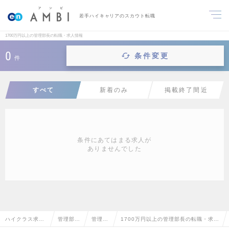
若手ハイキャリアのスカウト転職
1700万円以上の管理部長の転職・求人情報
0
条件変更
件
すべて
新着のみ
掲載終了間近
条件にあてはまる求人が
ありませんでした
ハイクラス求人
管理部門
管理部
1700万円以上の管理部長の転職・求人