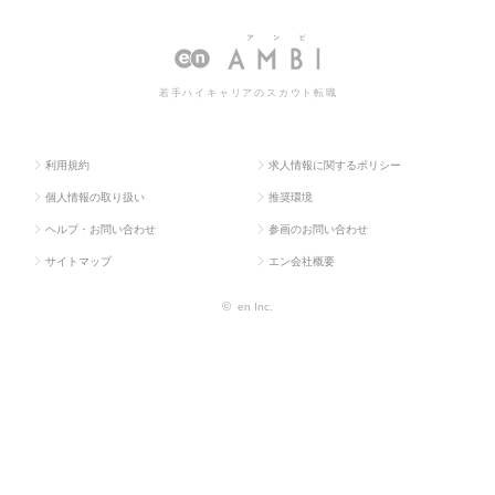
TOP
系
長
情報一覧
若手ハイキャリアのスカウト転職
利用規約
求人情報に関するポリシー
個人情報の取り扱い
推奨環境
ヘルプ・お問い合わせ
参画のお問い合わせ
サイトマップ
エン会社概要
©
en Inc.