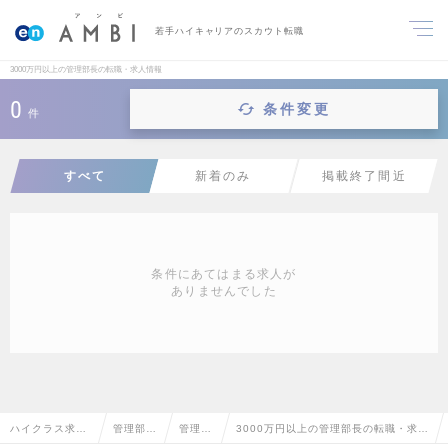
若手ハイキャリアのスカウト転職
3000万円以上の管理部長の転職・求人情報
0
条件変更
件
すべて
新着のみ
掲載終了間近
条件にあてはまる求人が
ありませんでした
ハイクラス求人
管理部門
管理部
3000万円以上の管理部長の転職・求人