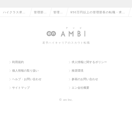
ハイクラス求人
管理部門
管理部
950万円以上の管理部長の転職・求人
TOP
系
長
情報一覧
若手ハイキャリアのスカウト転職
利用規約
求人情報に関するポリシー
個人情報の取り扱い
推奨環境
ヘルプ・お問い合わせ
参画のお問い合わせ
サイトマップ
エン会社概要
©
en Inc.