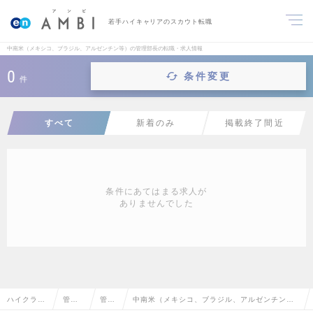
若手ハイキャリアのスカウト転職
中南米（メキシコ、ブラジル、アルゼンチン等）の管理部長の転職・求人情報
0
条件変更
件
すべて
新着のみ
掲載終了間近
条件にあてはまる求人が
ありませんでした
ハイクラス
管理
管理
中南米（メキシコ、ブラジル、アルゼンチン