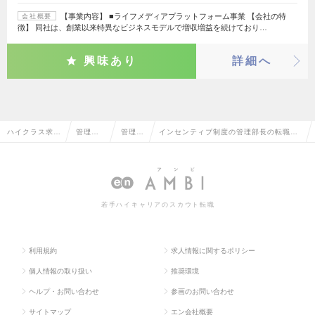
【事業内容】 ■ライフメディアプラットフォーム事業 【会社の特
会社概要
徴】 同社は、創業以来特異なビジネスモデルで増収増益を続けており…
興味あり
詳細へ
ハイクラス求人
管理部
管理部
インセンティブ制度の管理部長の転職・
TOP
門系
長
求人情報一覧
若手ハイキャリアのスカウト転職
利用規約
求人情報に関するポリシー
個人情報の取り扱い
推奨環境
ヘルプ・お問い合わせ
参画のお問い合わせ
サイトマップ
エン会社概要