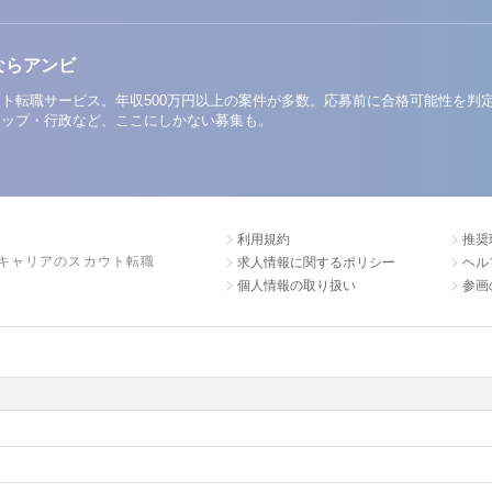
ならアンビ
ト転職サービス。年収500万円以上の案件が多数。応募前に合格可能性を判
アップ・行政など、ここにしかない募集も。
利用規約
推奨
キャリアのスカウト転職
求人情報に関するポリシー
ヘル
個人情報の取り扱い
参画