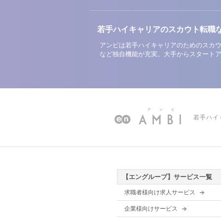
若手ハイキャリアのスカウト転職
アンビは若手ハイキャリアのためのスカウ
など独自機能が充実。大手からスタート
若手ハイ
【エングループ】サービス一覧
求職者様向け求人サービス
企業様向けサービス