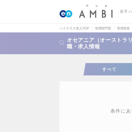
若手
ハイクラス求人TOP
管理部門系
管理部長
オセアニア（オーストラ
職・求人情報
すべて
条件にあ