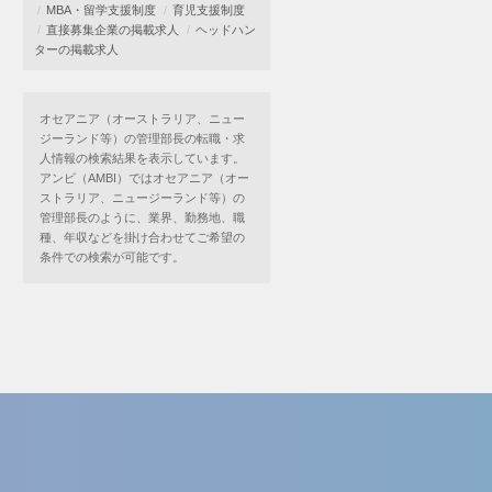
MBA・留学支援制度
育児支援制度
直接募集企業の掲載求人
ヘッドハン
ターの掲載求人
オセアニア（オーストラリア、ニュー
ジーランド等）の管理部長の転職・求
人情報の検索結果を表示しています。
アンビ（AMBI）ではオセアニア（オー
ストラリア、ニュージーランド等）の
管理部長のように、業界、勤務地、職
種、年収などを掛け合わせてご希望の
条件での検索が可能です。