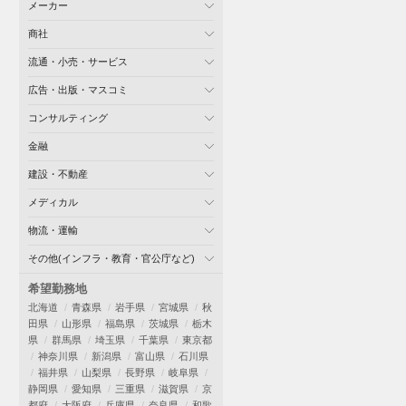
メーカー
商社
流通・小売・サービス
広告・出版・マスコミ
コンサルティング
金融
建設・不動産
メディカル
物流・運輸
その他(インフラ・教育・官公庁など)
希望勤務地
北海道
青森県
岩手県
宮城県
秋
田県
山形県
福島県
茨城県
栃木
県
群馬県
埼玉県
千葉県
東京都
神奈川県
新潟県
富山県
石川県
福井県
山梨県
長野県
岐阜県
静岡県
愛知県
三重県
滋賀県
京
都府
大阪府
兵庫県
奈良県
和歌