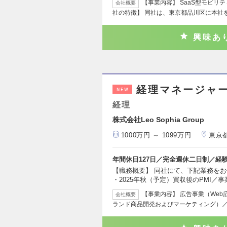
【事業内容】 SaaS型モビリ
会社概要
社の特徴】 同社は、東京都品川区に本社を
興味あ
経理マネージャ
NEW
経理
株式会社Leo Sophia Group
1000万円 ～ 1099万円
東京
年間休日127日／完全週休二日制／経
【職務概要】 同社にて、下記業務をお
・2025年秋（予定）買収後のPMI／
【事業内容】 広告事業（Web
会社概要
ランド商品開発およびマーケティング）