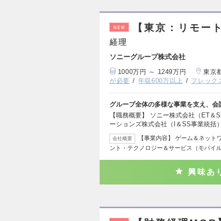
【東京：リモー
NEW
経理
ソニーグループ株式会社
1000万円 ～ 1249万円
東京
が必要
年収600万以上
フレック
グループ全体の多様な事業を支え、会
【職務概要】 ソニー株式会社（ET＆
ーションズ株式会社（I＆SS事業統括
【事業内容】 ゲーム＆ネット
会社概要
ント・テクノロジー＆サービス（モバイ
興味あ