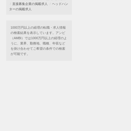
直接募集企業の掲載求人
ヘッドハン
ターの掲載求人
1000万円以上の経理の転職・求人情報
の検索結果を表示しています。アンビ
（AMBI）では1000万円以上の経理のよ
うに、業界、勤務地、職種、年収など
を掛け合わせてご希望の条件での検索
が可能です。