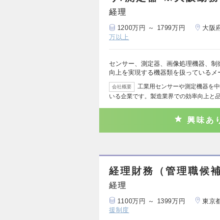
経理
1200万円 ～ 1799万円
大阪
万以上
センサー、測定器、画像処理機器、制
向上を実現する機器類を扱っているメ
工業用センサーや測定機器を中
会社概要
いる企業です。製造業界での効率向上と
興味あ
経理財務（管理職候
経理
1100万円 ～ 1399万円
東京
援制度