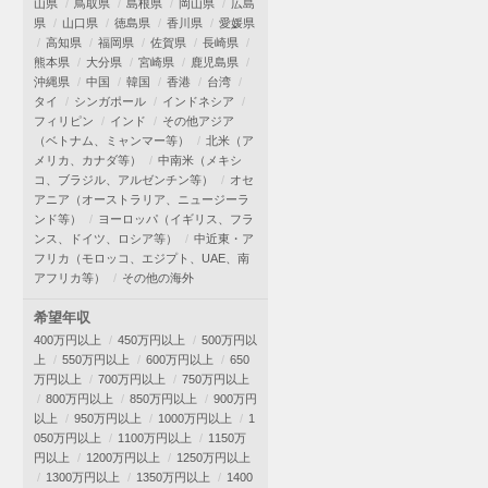
山県
鳥取県
島根県
岡山県
広島
県
山口県
徳島県
香川県
愛媛県
高知県
福岡県
佐賀県
長崎県
熊本県
大分県
宮崎県
鹿児島県
沖縄県
中国
韓国
香港
台湾
タイ
シンガポール
インドネシア
フィリピン
インド
その他アジア
（ベトナム、ミャンマー等）
北米（ア
メリカ、カナダ等）
中南米（メキシ
コ、ブラジル、アルゼンチン等）
オセ
アニア（オーストラリア、ニュージーラ
ンド等）
ヨーロッパ（イギリス、フラ
ンス、ドイツ、ロシア等）
中近東・ア
フリカ（モロッコ、エジプト、UAE、南
アフリカ等）
その他の海外
希望年収
400万円以上
450万円以上
500万円以
上
550万円以上
600万円以上
650
万円以上
700万円以上
750万円以上
800万円以上
850万円以上
900万円
以上
950万円以上
1000万円以上
1
050万円以上
1100万円以上
1150万
円以上
1200万円以上
1250万円以上
1300万円以上
1350万円以上
1400