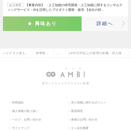
【事業内容】 ・人工知能の研究開発・人工知能に関するコンサルテ
会社概要
ィングサービス・AIを活用したプロダクト開発・販売 【会社の特…
興味あり
詳細へ
ハイクラス求人T
管理部門
経
1450万円以上の経理の転職・求人情報
OP
系
理
一覧
若手ハイキャリアのスカウト転職
利用規約
求人情報に関するポリシー
個人情報の取り扱い
推奨環境
ヘルプ・お問い合わせ
参画のお問い合わせ
サイトマップ
エン会社概要