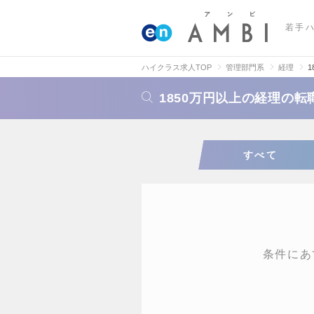
若手
ハイクラス求人TOP
管理部門系
経理
1850万円以上の経理の
すべて
条件にあ