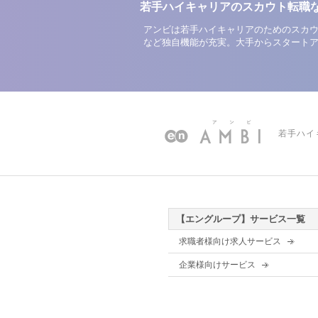
若手ハイキャリアのスカウト転職
アンビは若手ハイキャリアのためのスカウ
など独自機能が充実。大手からスタート
若手ハイ
【エングループ】サービス一覧
求職者様向け求人サービス
企業様向けサービス