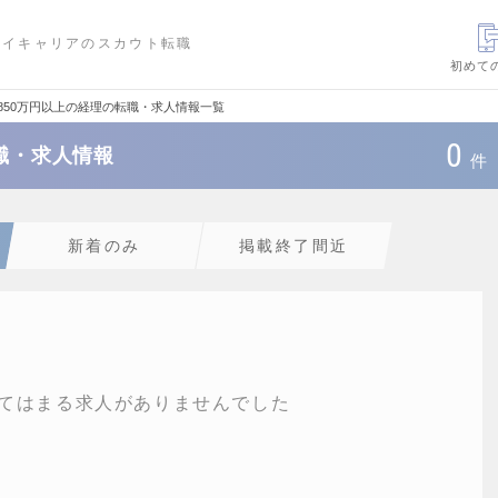
ハイキャリアのスカウト転職
初めて
1850万円以上の経理の転職・求人情報一覧
0
転職・求人情報
件
新着のみ
掲載終了間近
てはまる求人がありませんでした