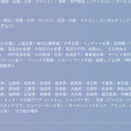
/
/
（建築・設備・土木・プラント）
技術・専門職系（メディカル）
サービス
/
/
/
/
商社
流通・小売・サービス
広告・出版・マスコミ
コンサルティング
庁など)
/
/
/
/
/
ル企業)
上場企業
株式公開準備
大手企業
ベンチャー企業
管理職・
/
/
/
/
/
/
衝
英語力が必要
中国語力が必要
英語力不問
転勤なし
土日祝休み
/
/
/
/
/
）
20代役員在籍
CxO候補
社長・役員直下
事業責任者
サービス責任
/
/
/
/
プションあり
フレックス勤務
リモートワーク可能
副業してもOK
M
掲載求人
/
/
/
/
/
/
/
/
/
田県
山形県
福島県
茨城県
栃木県
群馬県
埼玉県
千葉県
東京都
/
/
/
/
/
/
/
/
岡県
愛知県
三重県
滋賀県
京都府
大阪府
兵庫県
奈良県
和歌山
/
/
/
/
/
/
/
/
知県
福岡県
佐賀県
長崎県
熊本県
大分県
宮崎県
鹿児島県
沖縄
/
/
/
インド
その他アジア（ベトナム、ミャンマー等）
北米（アメリカ、カ
/
ーストラリア、ニュージーランド等）
ヨーロッパ（イギリス、フランス、
/
リカ等）
その他の海外