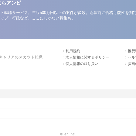
ならアンビ
ト転職サービス。年収500万円以上の案件が多数。応募前に合格可能性を判
アップ・行政など、ここにしかない募集も。
利用規約
推奨
キャリアのスカウト転職
求人情報に関するポリシー
ヘル
個人情報の取り扱い
参画
©
en Inc.