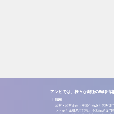
アンビでは、様々な職種の転職情
職種
/
経営・経営企画・事業企画系
管理部
/
/
ント系
金融系専門職
不動産系専門