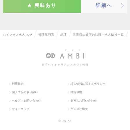
興味あり
詳細へ
ハイクラス求人TOP
管理部門系
経理
三重県の経理の転職・求人情報一覧
若手ハイキャリアのスカウト転職
利用規約
求人情報に関するポリシー
個人情報の取り扱い
推奨環境
ヘルプ・お問い合わせ
参画のお問い合わせ
サイトマップ
エン会社概要
©
en Inc.