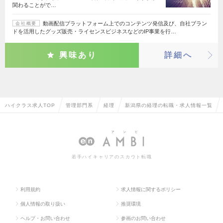
関わることがで…
動画配信プラットフォーム上でのコンテンツ発信及び、自社ブラン
会社概要
ドを活用したグッズ販売・ライセンスビジネスなどのIP事業を行…
興味あり
詳細へ
ハイクラス求人TOP
管理部門系
経理
新潟県の経理の転職・求人情報一覧
若手ハイキャリアのスカウト転職
利用規約
求人情報に関するポリシー
個人情報の取り扱い
推奨環境
ヘルプ・お問い合わせ
参画のお問い合わせ