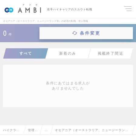
若手ハイキャリアのスカウト転職
オセアニア（オーストラリア、ニュージーランド等）の経理の転職・求人情報
0
条件変更
件
すべて
新着のみ
掲載終了間近
条件にあてはまる求人が
ありませんでした
ハイクラス
管理部
経
オセアニア（オーストラリア、ニュージーランド