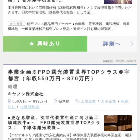
補）】栃木県宇都宮市/…
本社経理部において管理職候補（課長職代理相当）として経理業務を担当いただ
きます。部の中間管理職（課長職代理相当）として全…
精密プレス部品専門メーカー ●自動車、電子機器、建設機械、農業
会社概要
機械他、一般産業機械用精密プレス部品・連続ビス打ち機の製造販…
興味あり
詳細へ
掲載期間
26/07/30～26/08/12
事業企画※FPD露光装置世界TOPクラス＠宇
都宮（年収550万円～870万円）
経理
キヤノン株式会社
550万円 ～ 899万円
栃木県
上場企業
大手企業
転勤
なし
土日祝休み
■更なる増産、次世代装置生産に向け新工
場建設中■～ FPD露光装置世界TOPクラ
ス！ 半導体露光装置…
【パソナキャリア経由での入社実績あり】半導体露光装置事業の事業企画：製販
計画調整（生産・販売の需給調整）、事業予算管理（…