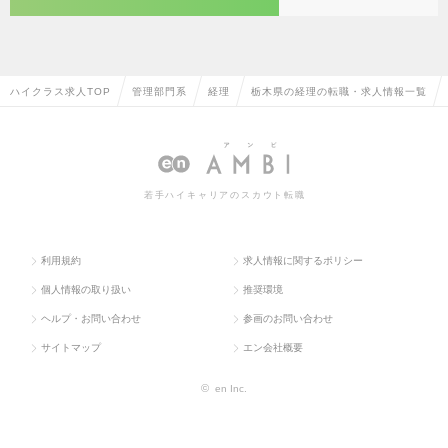
ハイクラス求人TOP
管理部門系
経理
栃木県の経理の転職・求人情報一覧
若手ハイキャリアのスカウト転職
利用規約
求人情報に関するポリシー
個人情報の取り扱い
推奨環境
ヘルプ・お問い合わせ
参画のお問い合わせ
サイトマップ
エン会社概要
©
en Inc.