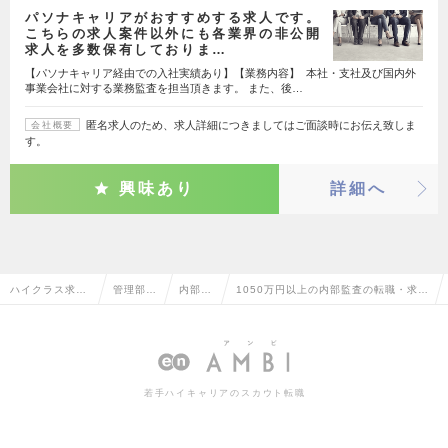
パソナキャリアがおすすめする求人です。
こちらの求人案件以外にも各業界の非公開
求人を多数保有しておりま…
【パソナキャリア経由での入社実績あり】【業務内容】 本社・支社及び国内外
事業会社に対する業務監査を担当頂きます。 また、後…
匿名求人のため、求人詳細につきましてはご面談時にお伝え致しま
会社概要
す。
興味あり
詳細へ
ハイクラス求人
管理部門
内部監
1050万円以上の内部監査の転職・求人
TOP
系
査
情報一覧
若手ハイキャリアのスカウト転職