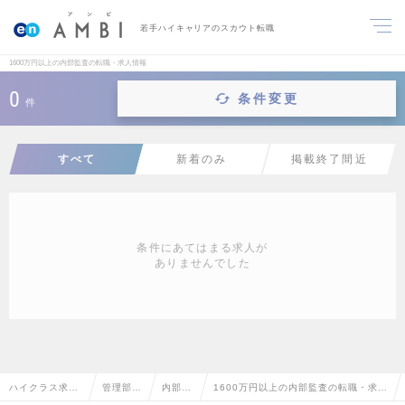
若手ハイキャリアのスカウト転職
1600万円以上の内部監査の転職・求人情報
0
条件変更
件
すべて
新着のみ
掲載終了間近
条件にあてはまる求人が
ありませんでした
ハイクラス求人
管理部門
内部監
1600万円以上の内部監査の転職・求人