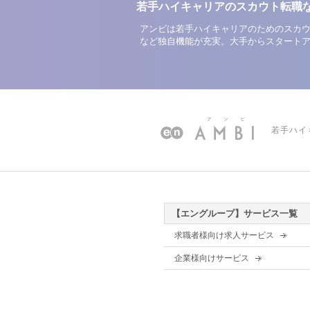
若手ハイキャリアのスカウト転職
アンビは若手ハイキャリアのためのスカウ
など独自機能が充実。大手からスタート
若手ハイ
【エングループ】サービス一覧
求職者様向け求人サービス
企業様向けサービス