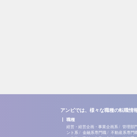
アンビでは、様々な職種の転職情
職種
/
経営・経営企画・事業企画系
管理部
/
/
ント系
金融系専門職
不動産系専門