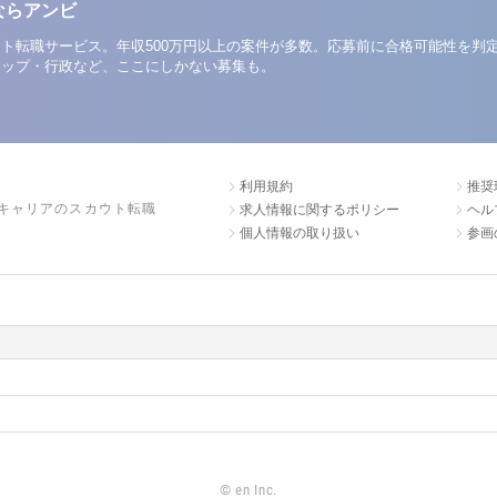
ならアンビ
ト転職サービス。年収500万円以上の案件が多数。応募前に合格可能性を判
アップ・行政など、ここにしかない募集も。
利用規約
推奨
キャリアのスカウト転職
求人情報に関するポリシー
ヘル
個人情報の取り扱い
参画
©
en Inc.