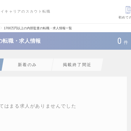
ハイキャリアのスカウト転職
初めて
1700万円以上の内部監査の転職・求人情報一覧
0
査の転職・求人情報
件
新着のみ
掲載終了間近
てはまる求人がありませんでした