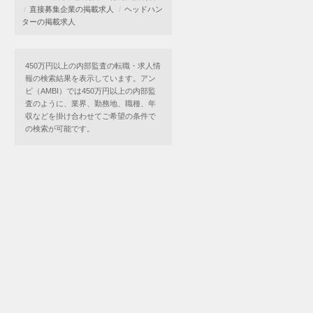
直接募集企業の掲載求人
ヘッドハン
ターの掲載求人
450万円以上の内部監査の転職・求人情
報の検索結果を表示しています。アン
ビ（AMBI）では450万円以上の内部監
査のように、業界、勤務地、職種、年
収などを掛け合わせてご希望の条件で
の検索が可能です。