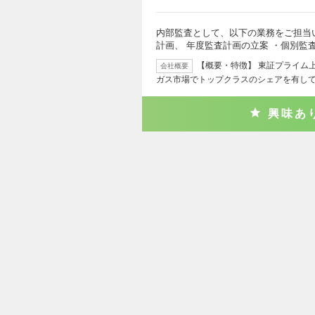
内部監査として、以下の業務をご担当い
計画、 年度監査計画の立案 ・個別監
【概要・特徴】 東証プライム
会社概要
ガス市場でトップクラスのシェアを有して
興味あ