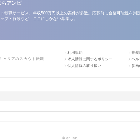
ならアンビ
ト転職サービス。年収500万円以上の案件が多数。応募前に合格可能性を判
アップ・行政など、ここにしかない募集も。
利用規約
推奨
キャリアのスカウト転職
求人情報に関するポリシー
ヘル
個人情報の取り扱い
参画
©
en Inc.