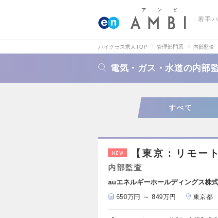
若手
ハイクラス求人TOP
管理部門系
内部監査
電気・ガス・水道の内部
すべて
【東京：リモー
NEW
内部監査
auエネルギーホールディングス株
650万円 ～ 849万円
東京都