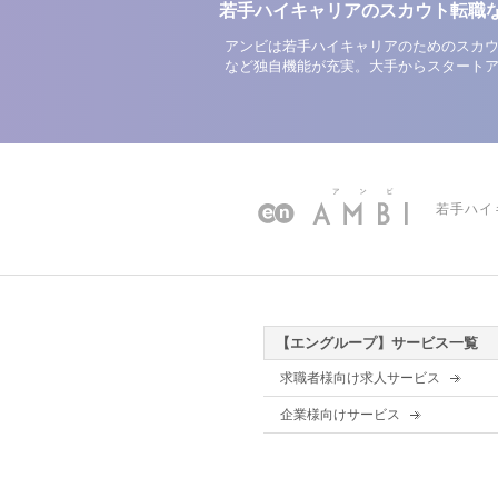
若手ハイキャリアのスカウト転職
アンビは若手ハイキャリアのためのスカウ
など独自機能が充実。大手からスタート
若手ハイ
【エングループ】サービス一覧
求職者様向け求人サービス
企業様向けサービス