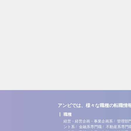
アンビでは、様々な職種の転職情
職種
/
経営・経営企画・事業企画系
管理部
/
/
ント系
金融系専門職
不動産系専門