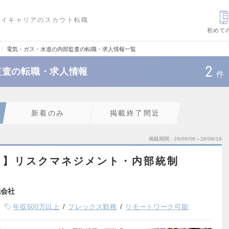
ハイキャリアのスカウト転職
初めて
電気・ガス・水道の内部監査の転職・求人情報一覧
2
監査の転職・求人情報
件
新着のみ
掲載終了間近
掲載期間
26/08/06～26/08/19
ト】リスクマネジメント・内部統制
式会社
年収600万以上
フレックス勤務
リモートワーク可能