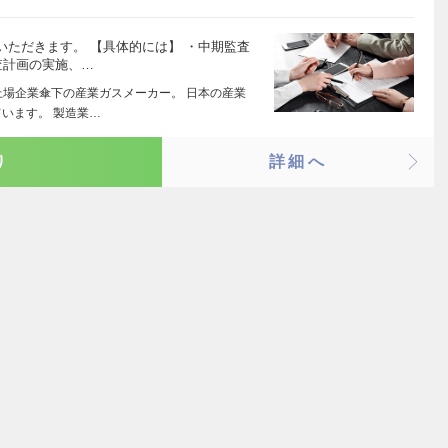
ただきます。 【具体的には】 ・中期監査
査計画の実施、…
上場企業傘下の産業ガスメーカー。 日本の産業
います。 製造業…
り
詳細へ