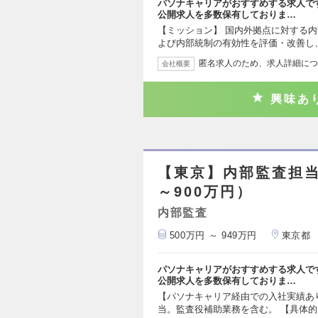
パソナキャリアがおすすめする求人で
公開求人を多数保有しておりま…
【ミッション】 国内外拠点に対する
よび内部統制の有効性を評価・改善し
匿名求人のため、求人詳細につ
会社概要
興味あ
【東京】内部監査担当
～900万円）
内部監査
500万円 ～ 949万円
東京都
パソナキャリアがおすすめする求人で
公開求人を多数保有しておりま…
【パソナキャリア経由での入社実績あ
当。監査役補助業務を含む。 【具体的