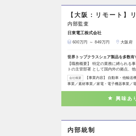
【大阪：リモート】
内部監査
日東電工株式会社
600万円 ～ 849万円
大阪府
世界トップクラスシェア製品を多数有
【職務概要】 特定の業務に縛られる
トの主管部署 として国内外の拠点、
【事業内容】 自動車・他輸送
会社概要
事業／素材事業／家電・電子機器事業／
興味あ
内部統制