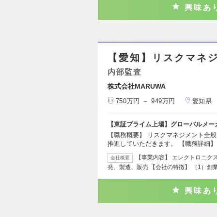
興味あ
【愛知】リスクマネ
内部監査
株式会社MARUWA
750万円 ～ 949万円
愛知県
【東証プライム上場】グローバルメー
【職務概要】 リスクマネジメント全
推進していただきます。 【職務詳細】
【事業内容】 エレクトロニク
会社概要
発、製造、販売 【会社の特徴】 （1）創
興味あ