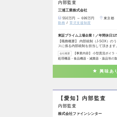
内部監査
三浦工業株式会社
550万円 ～ 699万円
東京都
勤務
育児支援制度
東証プライム上場企業！／年間休日12
【職務概要】 内部統制（J-SOX）
スに係る内部統制を担当して頂きます
【事業内容】 小型貫流ボイラ
会社概要
処理機器・食品機器・滅菌器・薬品等の
興味あ
【愛知】内部監査
内部監査
株式会社ファインシンター