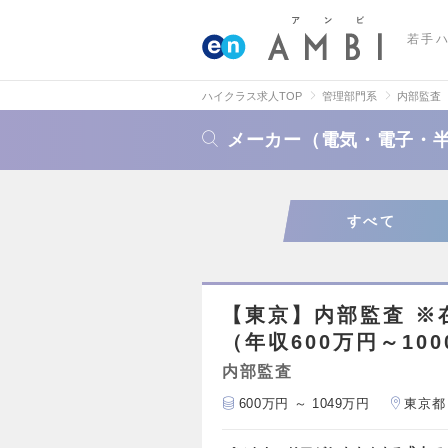
若手
ハイクラス求人TOP
管理部門系
内部監査
メーカー（電気・電子・
すべて
【東京】内部監査 ※
（年収600万円～10
内部監査
600万円 ～ 1049万円
東京都