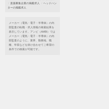
直接募集企業の掲載求人
ヘッドハン
ターの掲載求人
メーカー（電気・電子・半導体）の内
部監査の転職・求人情報の検索結果を
表示しています。アンビ（AMBI）では
メーカー（電気・電子・半導体）の内
部監査のように、業界、勤務地、職
種、年収などを掛け合わせてご希望の
条件での検索が可能です。