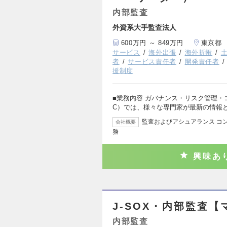
内部監査
外資系大手監査法人
600万円 ～ 849万円
東京都
サービス
海外出張
海外折衝
者
サービス責任者
開発責任者
援制度
■業務内容 ガバナンス・リスク管理・
C）では、様々な専門家が最新の情報
監査およびアシュアランス コン
会社概要
務
興味あ
J-SOX・内部監査【
内部監査