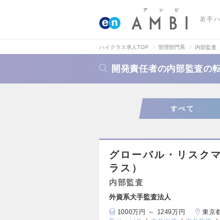
若手
ハイクラス求人TOP
管理部門系
内部監査
開発責任者の内部監査の
すべて
グローバル・リスクマ
ラス）
内部監査
外資系大手監査法人
1000万円 ～ 1249万円
東京