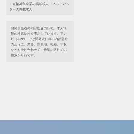
直接募集企業の掲載求人
ヘッドハン
ターの掲載求人
開発責任者の内部監査の転職・求人情
報の検索結果を表示しています。アン
ビ（AMBI）では開発責任者の内部監査
のように、業界、勤務地、職種、年収
などを掛け合わせてご希望の条件での
検索が可能です。