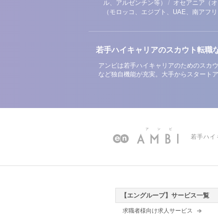
/
ル、アルゼンチン等）
オセアニア（オ
（モロッコ、エジプト、UAE、南アフ
若手ハイキャリアのスカウト転職
アンビは若手ハイキャリアのためのスカウ
など独自機能が充実。大手からスタート
若手ハイ
【エングループ】サービス一覧
求職者様向け求人サービス