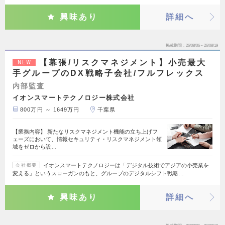
興味あり
詳細へ
掲載期間
26/08/06～26/08/19
【幕張/リスクマネジメント】小売最大
NEW
手グループのDX戦略子会社/フルフレックス
内部監査
イオンスマートテクノロジー株式会社
800万円 ～ 1649万円
千葉県
【業務内容】 新たなリスクマネジメント機能の立ち上げフ
ェーズにおいて、情報セキュリティ・リスクマネジメント領
域をゼロから設…
イオンスマートテクノロジーは「デジタル技術でアジアの小売業を
会社概要
変える」というスローガンのもと、グループのデジタルシフト戦略…
興味あり
詳細へ