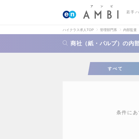
若手
ハイクラス求人TOP
管理部門系
内部監査
商社（紙・パルプ）の内
すべて
条件にあ