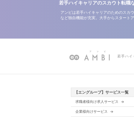
若手ハイキャリアのスカウト転職
アンビは若手ハイキャリアのためのスカウ
など独自機能が充実。大手からスタート
若手ハイ
【エングループ】サービス一覧
求職者様向け求人サービス
企業様向けサービス