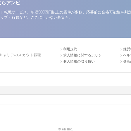
ならアンビ
ト転職サービス。年収500万円以上の案件が多数。応募前に合格可能性を判
アップ・行政など、ここにしかない募集も。
利用規約
推奨
キャリアのスカウト転職
求人情報に関するポリシー
ヘル
個人情報の取り扱い
参画
©
en Inc.