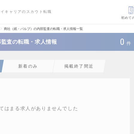
ハイキャリアのスカウト転職
初めて
商社（紙・パルプ）の内部監査の転職・求人情報一覧
0
部監査の転職・求人情報
件
新着のみ
掲載終了間近
てはまる求人がありませんでした