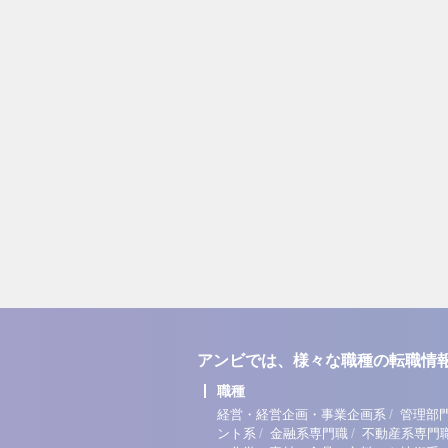
アンビでは、様々な職種の転職情
職種
/
経営・経営企画・事業企画系
管理部
/
/
ント系
金融系専門職
不動産系専門