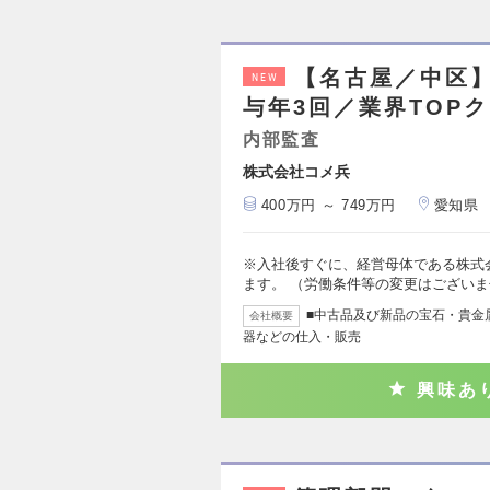
【名古屋／中区
NEW
与年3回／業界TOP
内部監査
株式会社コメ兵
400万円 ～ 749万円
愛知県
※入社後すぐに、経営母体である株式
ます。 （労働条件等の変更はございま
■中古品及び新品の宝石・貴金
会社概要
器などの仕入・販売
興味あ