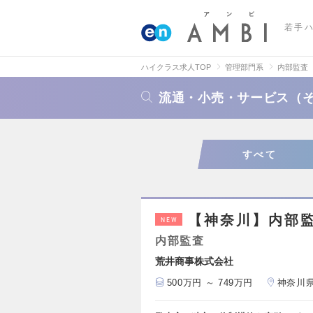
若手
ハイクラス求人TOP
管理部門系
内部監査
流通・小売・サービス（
すべて
【神奈川】内部
NEW
内部監査
荒井商事株式会社
500万円 ～ 749万円
神奈川