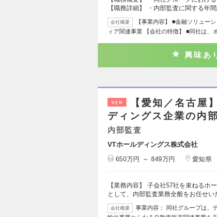
【職務詳細】 ・内部監査に関する年
【事業内容】 ■金融ソリュー
会社概要
ィア関連事業 【会社の特徴】 ■同社は、
興味あ
【愛知／名古屋】
NEW
ディングス企業の内
内部監査
VTホールディングス株式会社
650万円 ～ 849万円
愛知県
【業務内容】 子会社57社を束ねるホ
として、内部監査業務全般をお任せいた
事業内容： 同社グループは、
会社概要