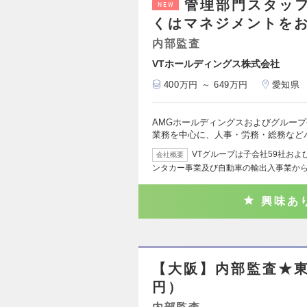
管理部門スタッ
NEW
くはマネジメントを
内部監査
VTホールディングス株式会社
400万円 ～ 649万円
愛知県
AMGホールディングスおよびグルー
業務を中心に、人事・労務・総務など
VTグループは子会社59社お
会社概要
ンタカー事業及び自動車の輸出入事業か
興味あ
【大阪】内部監査★東
円）