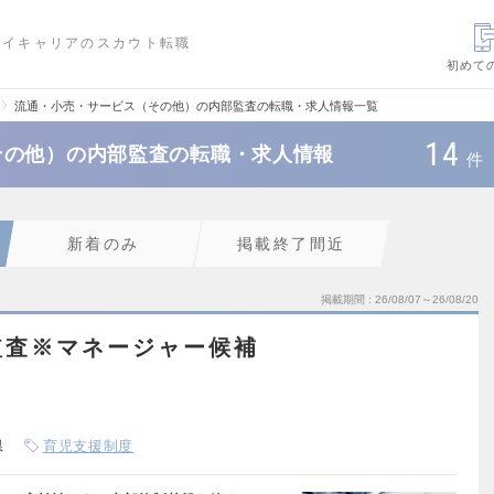
ハイキャリアのスカウト転職
初めて
流通・小売・サービス（その他）の内部監査の転職・求人情報一覧
14
その他）の内部監査の転職・求人情報
件
新着のみ
掲載終了間近
掲載期間
26/08/07～26/08/20
監査※マネージャー候補
県
育児支援制度