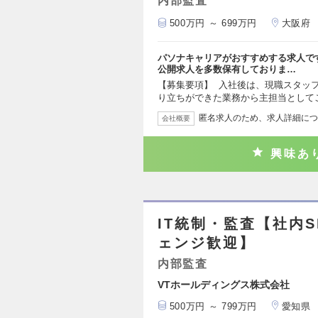
内部監査
500万円 ～ 699万円
大阪府
パソナキャリアがおすすめする求人で
公開求人を多数保有しておりま…
【募集要項】 入社後は、現職スタッ
り立ちができた業務から主担当として
匿名求人のため、求人詳細につ
会社概要
興味あ
IT統制・監査【社内
ェンジ歓迎】
内部監査
VTホールディングス株式会社
500万円 ～ 799万円
愛知県