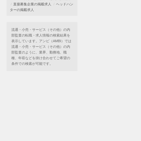
直接募集企業の掲載求人
ヘッドハン
ターの掲載求人
流通・小売・サービス（その他）の内
部監査の転職・求人情報の検索結果を
表示しています。アンビ（AMBI）では
流通・小売・サービス（その他）の内
部監査のように、業界、勤務地、職
種、年収などを掛け合わせてご希望の
条件での検索が可能です。