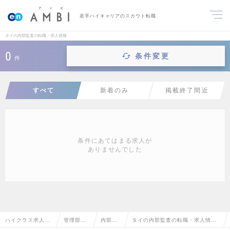
若手ハイキャリアのスカウト転職
タイの内部監査の転職・求人情報
0
条件変更
件
すべて
新着のみ
掲載終了間近
条件にあてはまる求人が
ありませんでした
ハイクラス求人T
管理部門
内部監
タイの内部監査の転職・求人情報