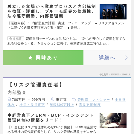
独立した立場から業務プロセスと内部統制
を検証・評価し、ブルーモ証券の信頼性、
法令遵守態勢、内部管理態…
【業務内容】 1. 内部監査の計画・実施・フォローアップ ● リスクアセスメン
トに基づく内部監査計画の立案・策定 ● 業務…
資産運用サービスの提供 私たちは、「誰もが安心して資産を育てら
会社概要
れる社会をつくる」をミッションに掲げ、長期資産形成に特化した…
興味あり
詳細へ
掲載期間
26/08/05～26/08/18
【リスク管理責任者】
内部監査
700万円 ～ 999万円
東京都
管理職・マネジャー
土日祝
休み
社長・役員直下
年収600万以上
育児支援制度
◆経営直下／ERM・BCP・インシデント
管理体制の構築をリード！
【1. 全社的リスク管理体制のゼロイチ構築】 IPO準備企業で
ある当社の初代責任者として、リスク管理の基盤をゼロから