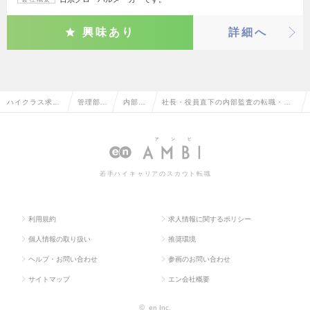
興味あり
詳細へ
ハイクラス求人
管理部門
内部監
社長・役員直下の内部監査の転職・求
TOP
系
査
人情報一覧
若手ハイキャリアのスカウト転職
利用規約
求人情報に関するポリシー
個人情報の取り扱い
推奨環境
ヘルプ・お問い合わせ
参画のお問い合わせ
サイトマップ
エン会社概要
©
en Inc.