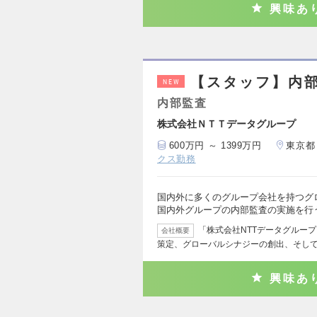
興味あ
【スタッフ】内部
NEW
内部監査
株式会社ＮＴＴデータグループ
600万円 ～ 1399万円
東京都
クス勤務
国内外に多くのグループ会社を持つグ
国内外グループの内部監査の実施を行
「株式会社NTTデータグルー
会社概要
策定、グローバルシナジーの創出、そし
興味あ