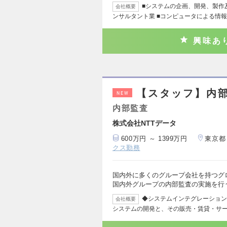
■システムの企画、開発、製作
会社概要
ンサルタント業 ■コンピュータによる情
興味あ
【スタッフ】内部
NEW
内部監査
株式会社NTTデータ
600万円 ～ 1399万円
東京都
クス勤務
国内外に多くのグループ会社を持つグ
国内外グループの内部監査の実施を行
◆システムインテグレーション
会社概要
システムの開発と、その販売・賃貸・サー