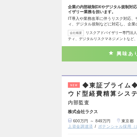
企業の内部統制DXやデジタル規制対応
イザリー業務を担います。
IT導入や業務改革に伴うリスク対応
ィ、デジタル規制などに対応し、企業
リスクアドバイザリー専門法人
会社概要
ティ、デジタルリスクマネジメントなど
興味あ
◆東証プライム◆
NEW
ウド型経費精算シス
内部監査
株式会社ラクス
600万円 ～ 849万円
東京都
上資金調達済
ポテンシャル採用（