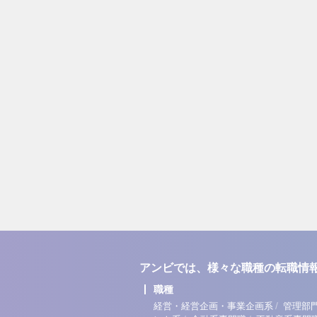
アンビでは、様々な職種の転職情
職種
/
経営・経営企画・事業企画系
管理部