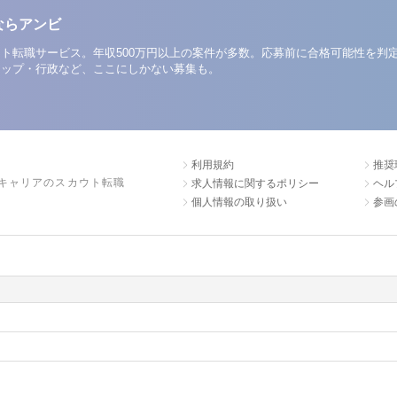
ならアンビ
ト転職サービス。年収500万円以上の案件が多数。応募前に合格可能性を判
アップ・行政など、ここにしかない募集も。
利用規約
推奨
キャリアのスカウト転職
求人情報に関するポリシー
ヘル
個人情報の取り扱い
参画