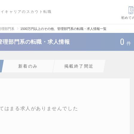
ハイキャリアのスカウト転職
初めて
管理部門系
1500万円以上のその他、管理部門系の転職・求人情報一覧
0
、管理部門系の転職・求人情報
件
新着のみ
掲載終了間近
てはまる求人がありませんでした