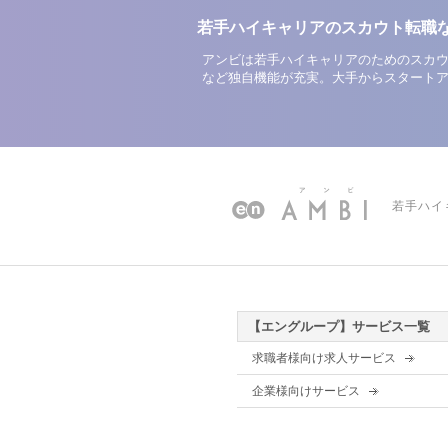
若手ハイキャリアのスカウト転職
アンビは若手ハイキャリアのためのスカウ
など独自機能が充実。大手からスタート
若手ハイ
【エングループ】サービス一覧
求職者様向け求人サービス
企業様向けサービス