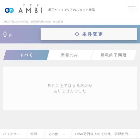
若手ハイキャリアのスカウト転職
1850万円以上のその他、管理部門系の転職・求人情報
0
条件変更
件
すべて
新着のみ
掲載終了間近
条件にあてはまる求人が
ありませんでした
ハイクラス
管理部
その他、管
1850万円以上のその他、管理部門系