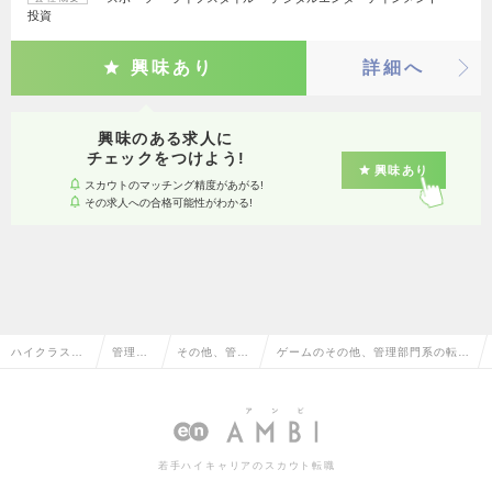
投資
興味あり
詳細へ
興味のある求人に
チェックをつけよう!
興味あり
スカウトのマッチング精度があがる!
その求人への合格可能性がわかる!
ハイクラス求
管理部
その他、管理
ゲームのその他、管理部門系の転
人TOP
門系
部門系
職・求人情報一覧
若手ハイキャリアのスカウト転職