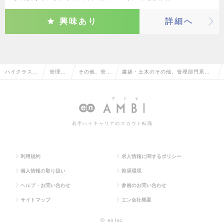
興味あり
詳細へ
ハイクラス求
管理部
その他、管理
建築・土木のその他、管理部門系の
人TOP
門系
部門系
転職・求人情報一覧
若手ハイキャリアのスカウト転職
利用規約
求人情報に関するポリシー
個人情報の取り扱い
推奨環境
ヘルプ・お問い合わせ
参画のお問い合わせ
サイトマップ
エン会社概要
©
en Inc.