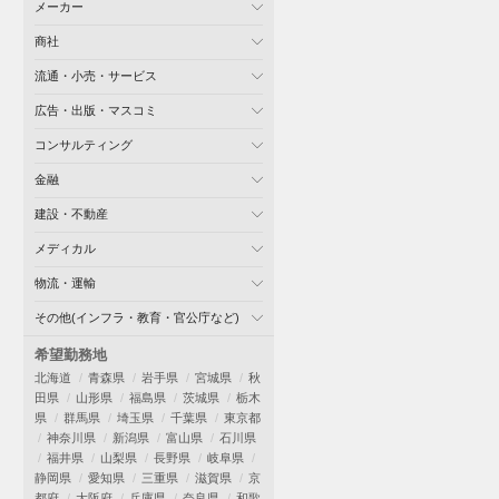
メーカー
商社
流通・小売・サービス
広告・出版・マスコミ
コンサルティング
金融
建設・不動産
メディカル
物流・運輸
その他(インフラ・教育・官公庁など)
希望勤務地
北海道
青森県
岩手県
宮城県
秋
田県
山形県
福島県
茨城県
栃木
県
群馬県
埼玉県
千葉県
東京都
神奈川県
新潟県
富山県
石川県
福井県
山梨県
長野県
岐阜県
静岡県
愛知県
三重県
滋賀県
京
都府
大阪府
兵庫県
奈良県
和歌