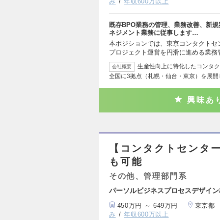
み
年収600万以上
既存BPO業務の管理、業務改善、新
ネジメント業務に従事します…
本ポジションでは、東京コンタクトセ
プロジェクト運営を円滑に進める業務
生産性向上に特化したコンタク
会社概要
全国に3拠点（札幌・仙台・東京）を展開し
興味あ
【コンタクトセンター
も可能
その他、管理部門系
パーソルビジネスプロセスデザイン
450万円 ～ 649万円
東京都
み
年収600万以上