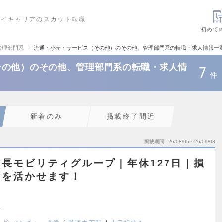
ハイキャリアのスカウト転職
初めて
管理部門系
流通・小売・サービス（その他）のその他、管理部門系の転職・求人情報一
その他）のその他、管理部門系の転職・求人情
7
件
新着のみ
掲載終了間近
掲載期間
26/08/05～26/09/08
長モビリティグループ｜年休127日｜損
験を活かせます！
ス