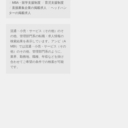
MBA・留学支援制度
育児支援制度
直接募集企業の掲載求人
ヘッドハン
ターの掲載求人
流通・小売・サービス（その他）のそ
の他、管理部門系の転職・求人情報の
検索結果を表示しています。アンビ（A
MBI）では流通・小売・サービス（その
他）のその他、管理部門系のように、
業界、勤務地、職種、年収などを掛け
合わせてご希望の条件での検索が可能
です。