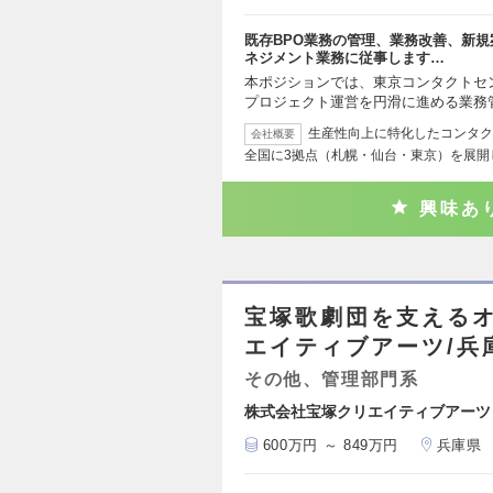
既存BPO業務の管理、業務改善、新
ネジメント業務に従事します…
本ポジションでは、東京コンタクトセ
プロジェクト運営を円滑に進める業務
生産性向上に特化したコンタク
会社概要
全国に3拠点（札幌・仙台・東京）を展開し
興味あ
宝塚歌劇団を支えるオ
エイティブアーツ/兵
その他、管理部門系
株式会社宝塚クリエイティブアーツ
600万円 ～ 849万円
兵庫県