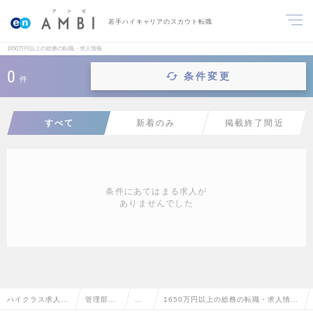
若手ハイキャリアのスカウト転職
1650万円以上の総務の転職・求人情報
0
条件変更
件
すべて
新着のみ
掲載終了間近
条件にあてはまる求人が
ありませんでした
ハイクラス求人T
管理部門
総
1650万円以上の総務の転職・求人情報